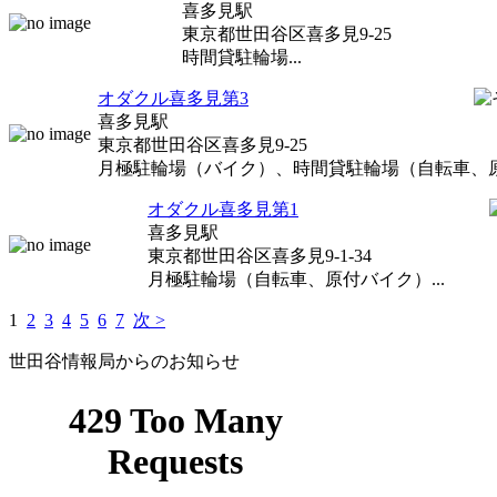
喜多見駅
東京都世田谷区喜多見9-25
時間貸駐輪場...
オダクル喜多見第3
喜多見駅
東京都世田谷区喜多見9-25
月極駐輪場（バイク）、時間貸駐輪場（自転車、原付
オダクル喜多見第1
喜多見駅
東京都世田谷区喜多見9-1-34
月極駐輪場（自転車、原付バイク）...
1
2
3
4
5
6
7
次 >
世田谷情報局からのお知らせ