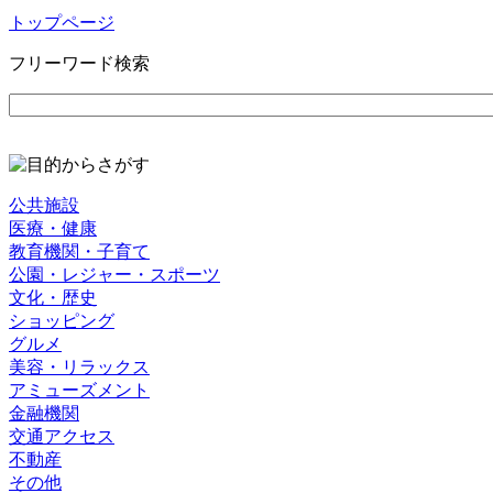
トップページ
フリーワード検索
公共施設
医療・健康
教育機関・子育て
公園・レジャー・スポーツ
文化・歴史
ショッピング
グルメ
美容・リラックス
アミューズメント
金融機関
交通アクセス
不動産
その他