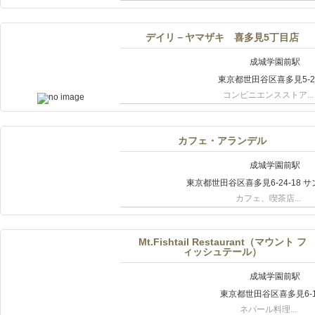
デイリ－ヤマザキ 喜多見5丁目店
成城学園前駅
東京都世田谷区喜多見5-26
コンビニエンスストア...
カフェ・アランデル
成城学園前駅
東京都世田谷区喜多見6-24-18 
カフェ、喫茶店...
Mt.Fishtail Restaurant（マウント フ
ィッシュテール）
成城学園前駅
東京都世田谷区喜多見6-1
ネパール料理...