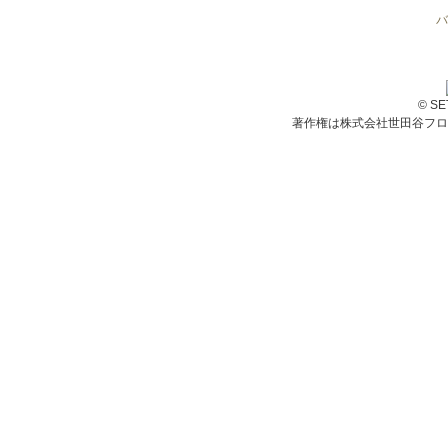
バ
© S
著作権は株式会社世田谷フロ