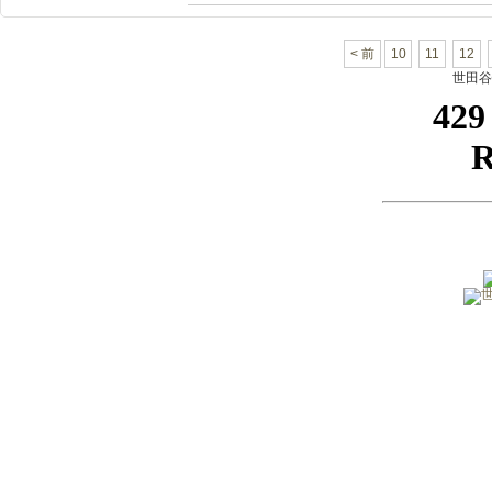
< 前
10
11
12
世田谷