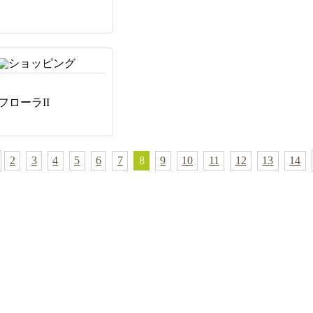
フローラII
2
3
4
5
6
7
8
9
10
11
12
13
14