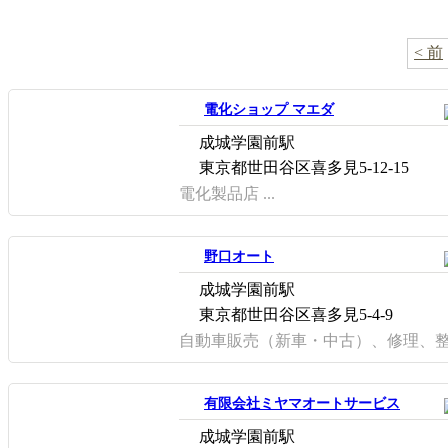
< 前
電化ショップ マエダ
成城学園前駅
東京都世田谷区喜多見5-12-15
電化製品店 ...
野口オート
成城学園前駅
東京都世田谷区喜多見5-4-9
自動車販売（新車・中古）、修理、整備
有限会社ミヤマオートサービス
成城学園前駅