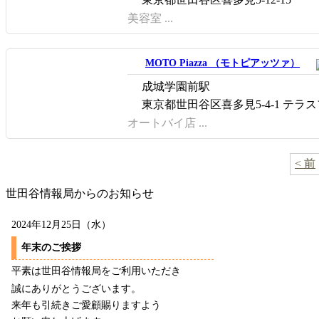
美容室 ...
MOTO Piazza （モトピアッツァ）
成城学園前駅
東京都世田谷区喜多見5-4-1 テラス
オートバイ店 ...
< 前
世田谷情報局からのお知らせ