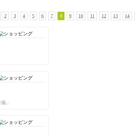
2
3
4
5
6
7
8
9
10
11
12
13
14
...