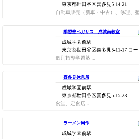
東京都世田谷区喜多見5-14-21
自動車販売（新車・中古）、修理、整備
学習塾ペガサス 成城南教室
成城学園前駅
東京都世田谷区喜多見5-11-17 コ
個別指導学習塾 ...
喜多見休息所
成城学園前駅
東京都世田谷区喜多見5-15-23
食堂、定食店...
ラーメン周作
成城学園前駅