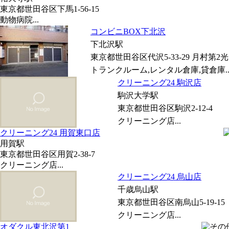
東京都世田谷区下馬1-56-15
動物病院...
コンビニBOX下北沢
下北沢駅
東京都世田谷区代沢5-33-29 月村第2
トランクルーム,レンタル倉庫,貸倉庫..
クリーニング24 駒沢店
駒沢大学駅
東京都世田谷区駒沢2-12-4
クリーニング店...
クリーニング24 用賀東口店
用賀駅
東京都世田谷区用賀2-38-7
クリーニング店...
クリーニング24 烏山店
千歳烏山駅
東京都世田谷区南烏山5-19-15
クリーニング店...
オダクル東北沢第1