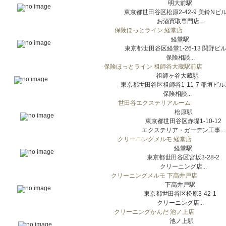
明大前駅
東京都世田谷区松原2-42-9 美鈴Nビ
お酒買取専門店...
保険ほっとライン 経堂店
経堂駅
東京都世田谷区経堂1-26-13 関野ビ
保険相談...
保険ほっとライン 祖師谷大蔵駅前店
祖師ヶ谷大蔵駅
東京都世田谷区祖師谷1-11-7 稲垣ビル
保険相談...
世田谷エクステリアルーム
松原駅
東京都世田谷区赤堤1-10-12
エクステリア・ガーデン工事...
クリーニングメルモ 経堂店
経堂駅
東京都世田谷区宮坂3-28-2
クリーニング店...
クリーニングメルモ 下高井戸店
下高井戸駅
東京都世田谷区松原3-42-1
クリーニング店...
クリーニングかんだ 池ノ上店
池ノ上駅