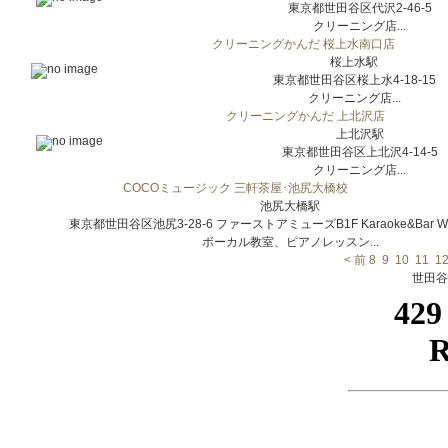
東京都世田谷区代沢2-46-5
クリーニング店...
クリーニングかんだ 桜上水南口店
桜上水駅
東京都世田谷区桜上水4-18-15
クリーニング店...
クリーニングかんだ 上北沢店
上北沢駅
東京都世田谷区上北沢4-14-5
クリーニング店...
COCOミュージック 三軒茶屋･池尻大橋校
池尻大橋駅
東京都世田谷区池尻3-28-6 ファーストアミューズB1F Karaoke&Bar Wan
ボーカル教室、ピアノレッスン...
< 前
8
9
10
11
1
世田谷