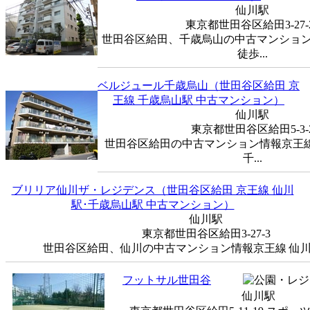
仙川駅
東京都世田谷区給田3-27-
世田谷区給田、千歳烏山の中古マンション
徒歩...
ベルジュール千歳烏山（世田谷区給田 京
王線 千歳烏山駅 中古マンション）
仙川駅
東京都世田谷区給田5-3-
世田谷区給田の中古マンション情報京王線 
千...
ブリリア仙川ザ・レジデンス（世田谷区給田 京王線 仙川
駅･千歳烏山駅 中古マンション）
仙川駅
東京都世田谷区給田3-27-3
世田谷区給田、仙川の中古マンション情報京王線 仙川駅
フットサル世田谷
仙川駅