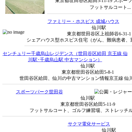
東京都世田谷区給田5-11-19 スポ
フットサルコート...
ファミリー・ホスピス 成城ハウス
仙川駅
東京都世田谷区上祖師谷6-31-1
シェアハウス型ホスピス住宅（がん、難病患者、重度
センチュリー千歳烏山レジデンス（世田谷区給田 京王線 仙
川駅･千歳烏山駅 中古マンション）
仙川駅
東京都世田谷区給田5-8-1
世田谷区給田、仙川の中古マンション情報京王線 仙川駅徒
スポーツパーク世田谷
仙川駅
東京都世田谷区給田5-11-9
フットサルコート、ゴルフ練習場、ストレッチルー
サクマ電化サービス
仙川駅