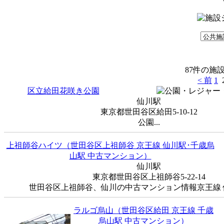
87件の施
< 前
1
区立給田花咲き公園
仙川駅
東京都世田谷区給田5-10-12
公園...
上祖師谷ハイツ（世田谷区上祖師谷 京王線 仙川駅･千歳烏
山駅 中古マンション）
仙川駅
東京都世田谷区上祖師谷5-22-14
世田谷区上祖師谷、仙川の中古マンション情報京王線 仙
ラルゴ烏山（世田谷区給田 京王線 千歳
烏山駅 中古マンション）