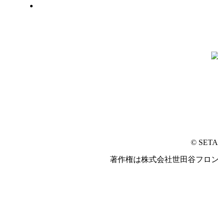
© SET
著作権は株式会社世田谷フロ