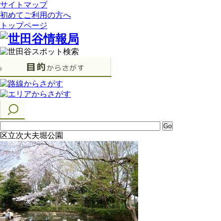
サイトマップ
初めてご利用の方へ
トップページ
区立次大夫堀公園