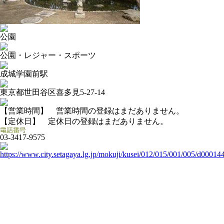
公園
公園・レジャー・スポーツ
成城学園前駅
東京都世田谷区喜多見5-27-14
【営業時間】 営業時間の登録はまだありません。
【定休日】 定休日の登録はまだありません。
03-3417-9575
https://www.city.setagaya.lg.jp/mokuji/kusei/012/015/001/005/d00014