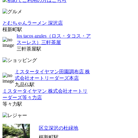
とむちゃんラーメン 深沢店
桜新町駅
los tacos azules（ロス・タコス・ア
スーレス）三軒茶屋
三軒茶屋駅
ミスタータイヤマン田園調布店 株
式会社オートリーダーズ本店
九品仏駅
ミスタータイヤマン 株式会社オートリ
ーダーズ等々力店
等々力駅
区立深沢の杜緑地
桜新町駅