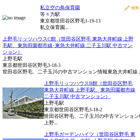
私立空の鳥保育園
等々力駅
東京都世田谷区野毛1-19-13
私立保育園...
上野毛リッツハウスC館（世田谷区野毛 東急大井町線 上野
毛駅、東急田園都市線･東急大井町線 二子玉川駅 中古マン
ション）
上野毛駅
東京都世田谷区野毛3-18-3
世田谷区野毛、二子玉川の中古マンション情報東急大井町線 上野
上野毛リッツハウスB館（世田谷区野毛
東急大井町線 上野毛駅、東急田園都市線
二子玉川駅 中古マンション）
上野毛駅
東京都世田谷区野毛3-18-2
世田谷区野毛、二子玉川の中古マンション
上野...
上野毛ガーデンハイツ（世田谷区野毛 東