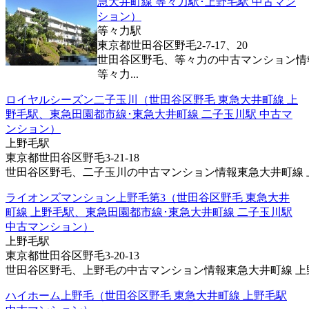
急大井町線 等々力駅･上野毛駅 中古マン
ション）
等々力駅
東京都世田谷区野毛2-7-17、20
世田谷区野毛、等々力の中古マンション情
等々力...
ロイヤルシーズン二子玉川（世田谷区野毛 東急大井町線 上
野毛駅、東急田園都市線･東急大井町線 二子玉川駅 中古マ
ンション）
上野毛駅
東京都世田谷区野毛3-21-18
世田谷区野毛、二子玉川の中古マンション情報東急大井町線 上野
ライオンズマンション上野毛第3（世田谷区野毛 東急大井
町線 上野毛駅、東急田園都市線･東急大井町線 二子玉川駅
中古マンション）
上野毛駅
東京都世田谷区野毛3-20-13
世田谷区野毛、上野毛の中古マンション情報東急大井町線 上野毛
ハイホーム上野毛（世田谷区野毛 東急大井町線 上野毛駅