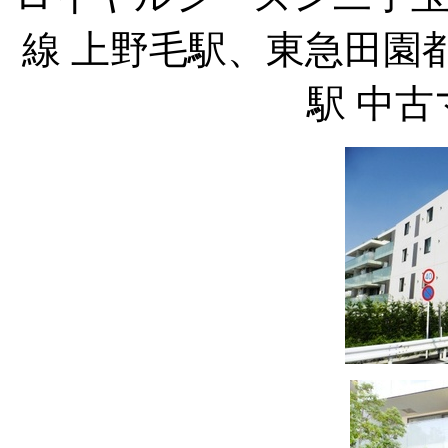
線 上野毛駅、東急田園
駅 中