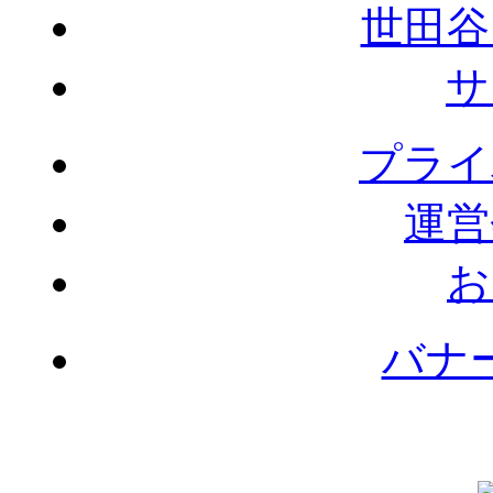
世田谷
サ
プライ
運営
お
バナ