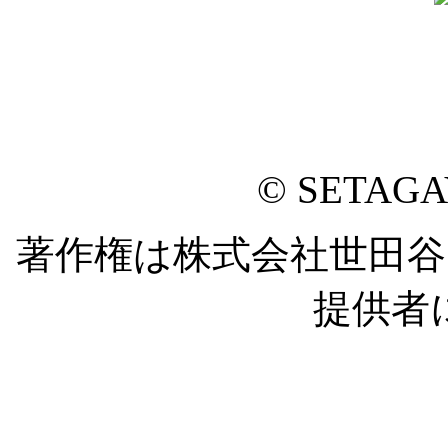
© SETAG
著作権は株式会社世田
提供者