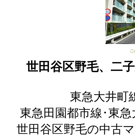
世田谷区野毛、二
東急大井町線
東急田園都市線･東急
世田谷区野毛の中古