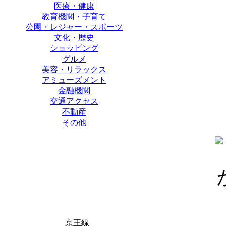
医療・健康
教育機関・子育て
公園・レジャー・スポーツ
文化・歴史
ショッピング
グルメ
美容・リラックス
アミューズメント
金融機関
交通アクセス
不動産
その他
京王線