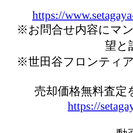
https://www.setagaya
※お問合せ内容にマ
望と
※世田谷フロンティ
売却価格無料査定
https://setaga