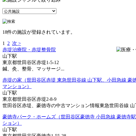
18件の施設が登録されています。
1
2
次 >
赤堤治療院・赤堤整骨院
山下駅
東京都世田谷区赤堤1-5-12
鍼、灸、整骨、マッサージ...
赤堤の家（世田谷区赤堤 東急世田谷線 山下駅、小田急線 豪徳
マンション）
山下駅
東京都世田谷区赤堤2-8-9
世田谷区赤堤、豪徳寺の中古マンション情報東急世田谷線 山下駅
豪徳寺パーク・ホームズ（世田谷区豪徳寺 小田急線 豪徳寺駅
ション）
山下駅
東京都世田谷区豪徳寺1-55-28