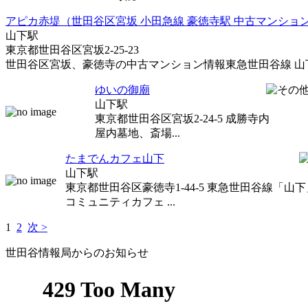
アピカ赤堤（世田谷区宮坂 小田急線 豪徳寺駅 中古マンショ
山下駅
東京都世田谷区宮坂2-25-23
世田谷区宮坂、豪徳寺の中古マンション情報東急世田谷線 山下駅
ゆいの御廟
山下駅
東京都世田谷区宮坂2-24-5 成勝寺内
屋内墓地、斎場...
たまでんカフェ山下
山下駅
東京都世田谷区豪徳寺1-44-5 東急世田谷線「山
コミュニティカフェ ...
1
2
次 >
世田谷情報局からのお知らせ