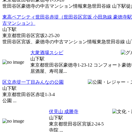
世田谷区豪徳寺の中古マンション情報東急世田谷線 山下駅徒歩3
東高ペアシティ世田谷赤堤（世田谷区宮坂 小田急線 豪徳寺駅
古マンション）
山下駅
東京都世田谷区宮坂2-25-20
世田谷区宮坂、豪徳寺の中古マンション情報東急世田谷線 山下駅
大衆酒場スシビ
山下駅
東京都世田谷区豪徳寺1-23-12 コンフォート豪徳
居酒屋、寿司屋...
区立赤堤一丁目みんなの公園
山下駅
東京都世田谷区赤堤1-3-4
公園 ...
伏見山 成勝寺
山下駅
東京都世田谷区宮坂2-24-5
寺院 ...