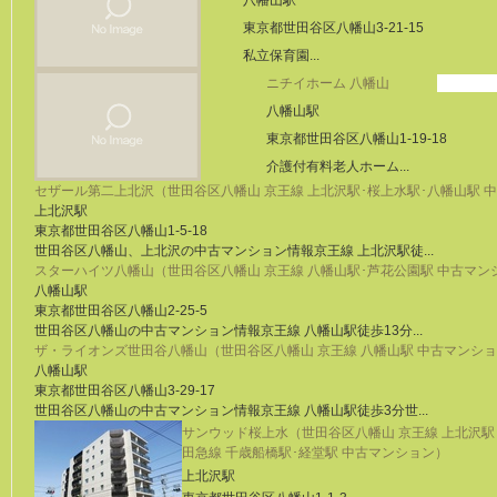
八幡山駅
東京都世田谷区八幡山3-21-15
私立保育園...
ニチイホーム 八幡山
八幡山駅
東京都世田谷区八幡山1-19-18
介護付有料老人ホーム...
セザール第二上北沢（世田谷区八幡山 京王線 上北沢駅･桜上水駅･八幡山駅 
上北沢駅
東京都世田谷区八幡山1-5-18
世田谷区八幡山、上北沢の中古マンション情報京王線 上北沢駅徒...
スターハイツ八幡山（世田谷区八幡山 京王線 八幡山駅･芦花公園駅 中古マン
八幡山駅
東京都世田谷区八幡山2-25-5
世田谷区八幡山の中古マンション情報京王線 八幡山駅徒歩13分...
ザ・ライオンズ世田谷八幡山（世田谷区八幡山 京王線 八幡山駅 中古マンシ
八幡山駅
東京都世田谷区八幡山3-29-17
世田谷区八幡山の中古マンション情報京王線 八幡山駅徒歩3分世...
サンウッド桜上水（世田谷区八幡山 京王線 上北沢駅
田急線 千歳船橋駅･経堂駅 中古マンション）
上北沢駅