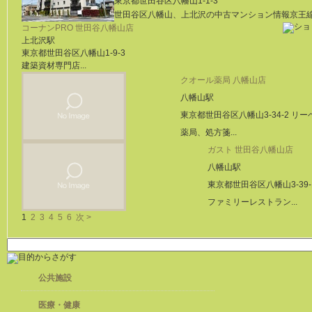
東京都世田谷区八幡山1-1-3
世田谷区八幡山、上北沢の中古マンション情報京王線 上
コーナンPRO 世田谷八幡山店
上北沢駅
東京都世田谷区八幡山1-9-3
建築資材専門店...
クオール薬局 八幡山店
八幡山駅
東京都世田谷区八幡山3-34-2 リーベ
薬局、処方箋...
ガスト 世田谷八幡山店
八幡山駅
東京都世田谷区八幡山3-39-
ファミリーレストラン...
1
2
3
4
5
6
次 >
公共施設
医療・健康