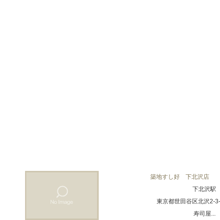
築地すし好 下北沢店
下北沢駅
東京都世田谷区北沢2-3-
寿司屋...