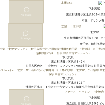
本屋B&B
下北沢駅
東京都世田谷区北沢2-12-4 第
本屋、ドリンク有..
志塾 下北沢校
下北沢駅
東京都世田谷区代田6-6-20 
進学塾、個別指導塾..
中銀下北沢マンシオン（世田谷区代沢 小田急線 世田谷代田駅･下北沢駅、京王井の
急田園都市線 三軒茶屋駅 中古マンション）
下北沢駅
東京都世田谷区代沢4-45-4
世田谷区代沢、下北沢の中古マンション情報小田急線 世田谷代田
ベルハイム下北沢（世田谷区北沢 小田急線･京王井の頭線 下北沢駅、小田急線 東北
塚駅 中古マンション）
下北沢駅
東京都世田谷区北沢4-16-7
世田谷区北沢、下北沢の中古マンション情報小田急線小田急線･京
ファーストキッチン 下北沢店
下北沢駅
東京都世田谷区北沢2-5-2 ビ