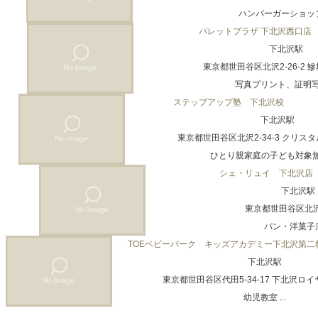
ハンバーガーショップ 
パレットプラザ 下北沢西口店
下北沢駅
東京都世田谷区北沢2-26-2 
写真プリント、証明写真 
ステップアップ塾 下北沢校
下北沢駅
東京都世田谷区北沢2-34-3 クリス
ひとり親家庭の子ども対象無料
シェ・リュイ 下北沢店
下北沢駅
東京都世田谷区北沢2
パン・洋菓子店 
TOEベビーパーク キッズアカデミー下北沢第二
下北沢駅
東京都世田谷区代田5-34-17 下北沢ロイ
幼児教室 ...