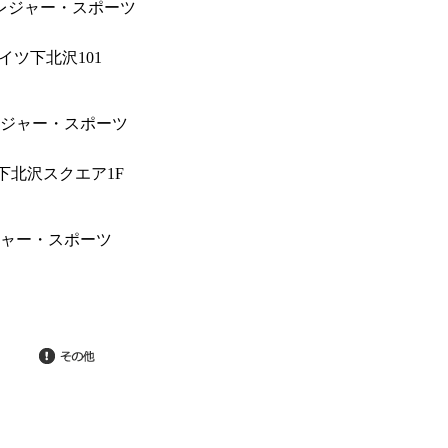
イツ下北沢101
IT下北沢スクエア1F