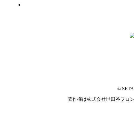
© SET
著作権は株式会社世田谷フロ