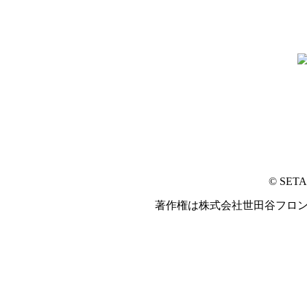
© SET
著作権は株式会社世田谷フロ