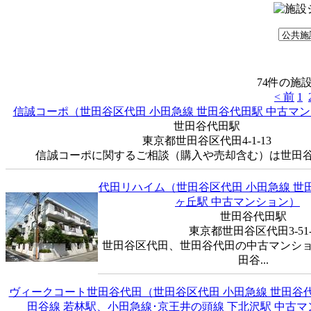
74件の施
< 前
1
信誠コーポ（世田谷区代田 小田急線 世田谷代田駅 中古マ
世田谷代田駅
東京都世田谷区代田4-1-13
信誠コーポに関するご相談（購入や売却含む）は世田谷フ
代田リハイム（世田谷区代田 小田急線 世
ヶ丘駅 中古マンション）
世田谷代田駅
東京都世田谷区代田3-51-
世田谷区代田、世田谷代田の中古マンショ
田谷...
ヴィークコート世田谷代田（世田谷区代田 小田急線 世田谷
田谷線 若林駅、小田急線･京王井の頭線 下北沢駅 中古