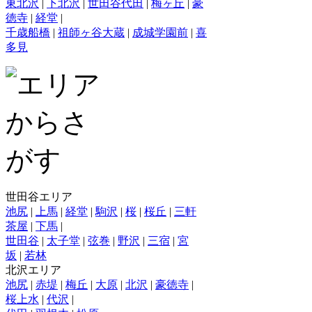
東北沢
|
下北沢
|
世田谷代田
|
梅ヶ丘
|
豪
徳寺
|
経堂
|
千歳船橋
|
祖師ヶ谷大蔵
|
成城学園前
|
喜
多見
世田谷エリア
池尻
|
上馬
|
経堂
|
駒沢
|
桜
|
桜丘
|
三軒
茶屋
|
下馬
|
世田谷
|
太子堂
|
弦巻
|
野沢
|
三宿
|
宮
坂
|
若林
北沢エリア
池尻
|
赤堤
|
梅丘
|
大原
|
北沢
|
豪徳寺
|
桜上水
|
代沢
|