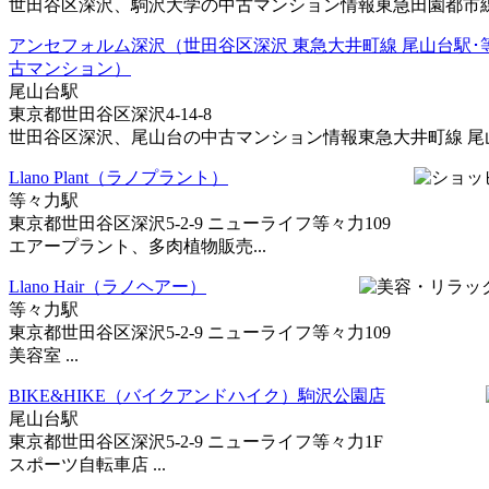
世田谷区深沢、駒沢大学の中古マンション情報東急田園都市線 駒
アンセフォルム深沢（世田谷区深沢 東急大井町線 尾山台駅･
古マンション）
尾山台駅
東京都世田谷区深沢4-14-8
世田谷区深沢、尾山台の中古マンション情報東急大井町線 尾山台
Llano Plant（ラノプラント）
等々力駅
東京都世田谷区深沢5-2-9 ニューライフ等々力109
エアープラント、多肉植物販売...
Llano Hair（ラノヘアー）
等々力駅
東京都世田谷区深沢5-2-9 ニューライフ等々力109
美容室 ...
BIKE&HIKE（バイクアンドハイク）駒沢公園店
尾山台駅
東京都世田谷区深沢5-2-9 ニューライフ等々力1F
スポーツ自転車店 ...