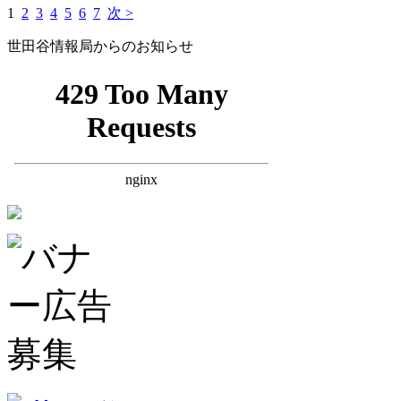
1
2
3
4
5
6
7
次 >
世田谷情報局からのお知らせ