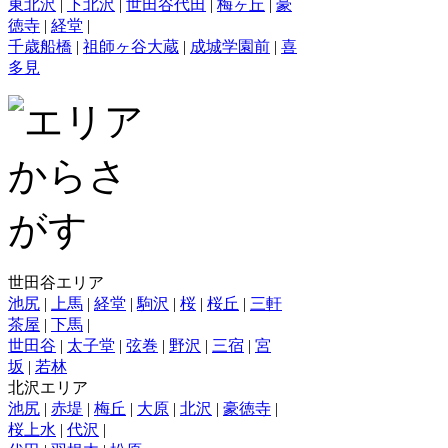
東北沢
|
下北沢
|
世田谷代田
|
梅ヶ丘
|
豪
徳寺
|
経堂
|
千歳船橋
|
祖師ヶ谷大蔵
|
成城学園前
|
喜
多見
世田谷エリア
池尻
|
上馬
|
経堂
|
駒沢
|
桜
|
桜丘
|
三軒
茶屋
|
下馬
|
世田谷
|
太子堂
|
弦巻
|
野沢
|
三宿
|
宮
坂
|
若林
北沢エリア
池尻
|
赤堤
|
梅丘
|
大原
|
北沢
|
豪徳寺
|
桜上水
|
代沢
|