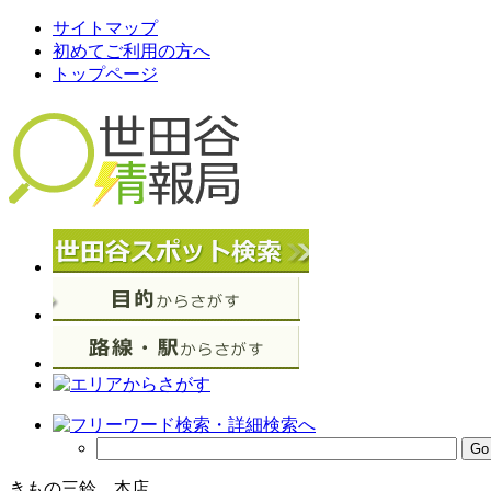
サイトマップ
初めてご利用の方へ
トップページ
きもの三鈴 本店