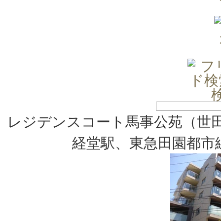
レジデンスコート馬事公苑（世田
経堂駅、東急田園都市