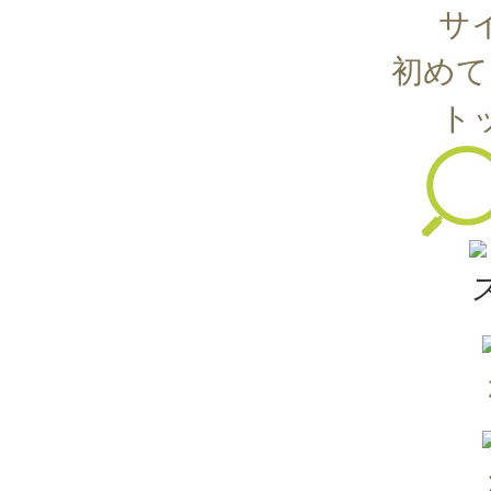
サ
初めて
ト