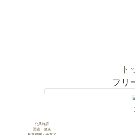
ト
フリ
公共施設
医療・健康
教育機関・子育て