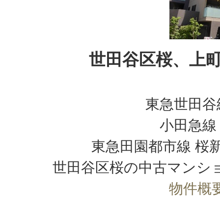
世田谷区桜、上
東急世田谷
小田急線
東急田園都市線 桜
世田谷区桜の中古マンシ
物件概