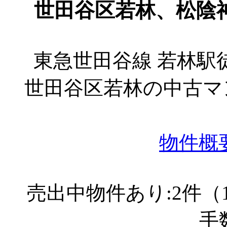
世田谷区若林、松陰
東急世田谷線 若林駅
世田谷区若林の中古マ
物件概
売出中物件あり:2件（
手