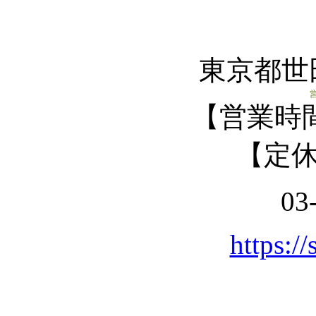
東京都世田
【営業時間】
【定
03
https://