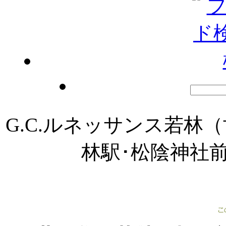
G.C.ルネッサンス若林
林駅･松陰神社