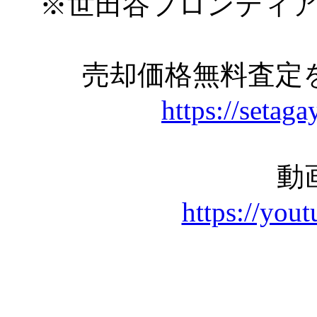
※世田谷フロンティ
売却価格無料査定
https://setaga
動
https://yo