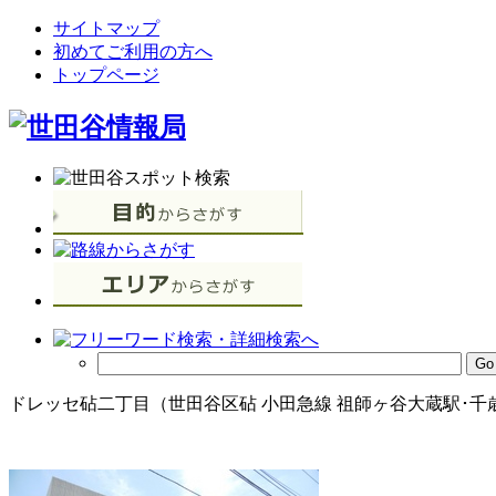
サイトマップ
初めてご利用の方へ
トップページ
ドレッセ砧二丁目（世田谷区砧 小田急線 祖師ヶ谷大蔵駅･千