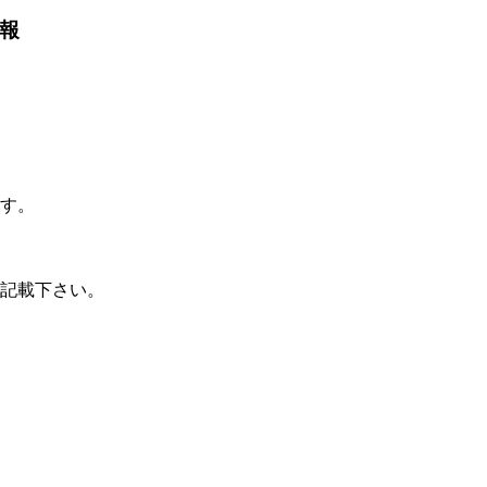
報
す。
記載下さい。