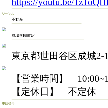
https://youtu.be/1z1oQ
不動産
成城学園前駅
東京都世田谷区成城2-15
【営業時間】 10:00~18
【定休日】 不定休