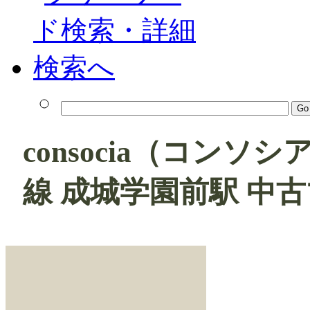
consocia（コン
線 成城学園前駅 中