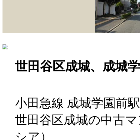
世田谷区成城、成城
小田急線 成城学園前駅
世田谷区成城の中古マンシ
シア）