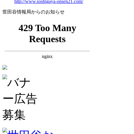
http://www.soshigaya-onsen21.com/
世田谷情報局からのお知らせ