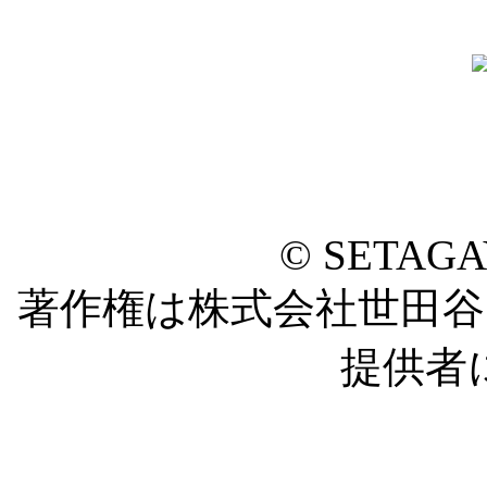
© SETAG
著作権は株式会社世田
提供者