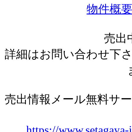
物件概
売出
詳細はお問い合わせ下
売出情報メール無料サ
https://www.setagaya-