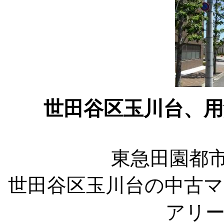
世田谷区玉川台、
東急田園都市
世田谷区玉川台の中古
アリ