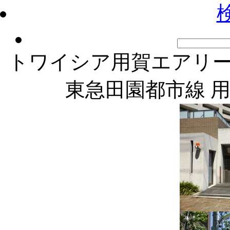
トワイシア用賀エアリ
東急田園都市線 