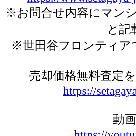
※お問合せ内容にマン
と記
※世田谷フロンティア
売却価格無料査定
https://setagay
動
https://you