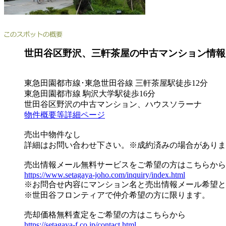
世田谷区野沢、三軒茶屋の中古マンション情報
東急田園都市線･東急世田谷線 三軒茶屋駅徒歩12分
東急田園都市線 駒沢大学駅徒歩16分
世田谷区野沢の中古マンション、ハウスソラーナ
物件概要等詳細ページ
売出中物件なし
詳細はお問い合わせ下さい。※成約済みの場合がありま
売出情報メール無料サービスをご希望の方はこちらから
https://www.setagaya-joho.com/inquiry/index.html
※お問合せ内容にマンション名と売出情報メール希望と
※世田谷フロンティアで仲介希望の方に限ります。
売却価格無料査定をご希望の方はこちらから
https://setagaya-f.co.jp/contact.html