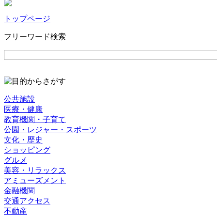
トップページ
フリーワード検索
公共施設
医療・健康
教育機関・子育て
公園・レジャー・スポーツ
文化・歴史
ショッピング
グルメ
美容・リラックス
アミューズメント
金融機関
交通アクセス
不動産