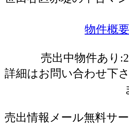
物件概
売出中物件あり:
詳細はお問い合わせ下
売出情報メール無料サ