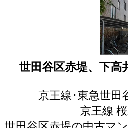
世田谷区赤堤、下高
京王線･東急世田
京王線 
世田谷区赤堤の中古マ