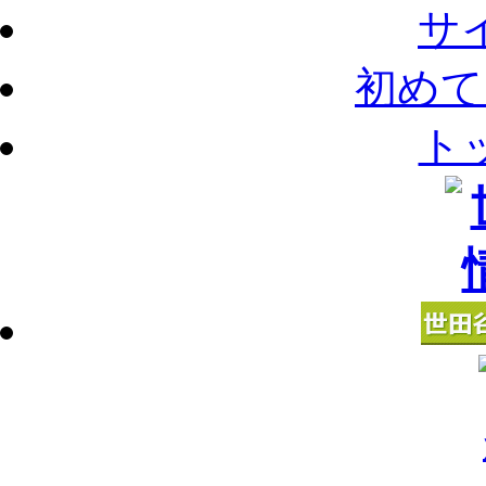
サ
初めて
ト