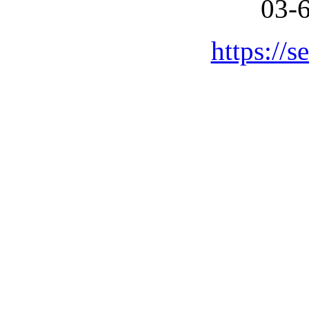
03-
https://s