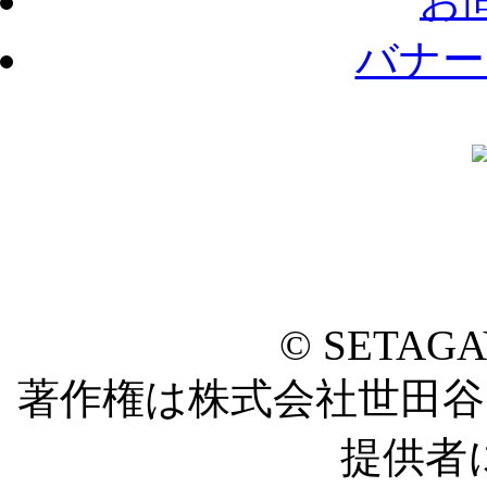
お
バナー
© SETAG
著作権は株式会社世田
提供者