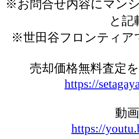
※お問合せ内容にマン
と記
※世田谷フロンティア
売却価格無料査定
https://setagay
動
https://you