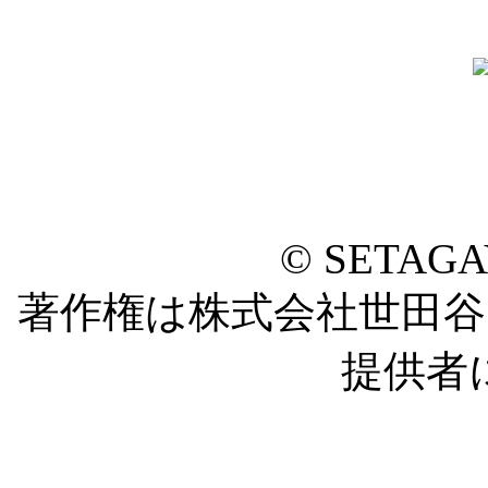
© SETAG
著作権は株式会社世田
提供者