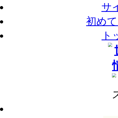
サ
初めて
ト