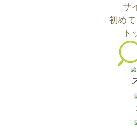
サ
初めて
ト