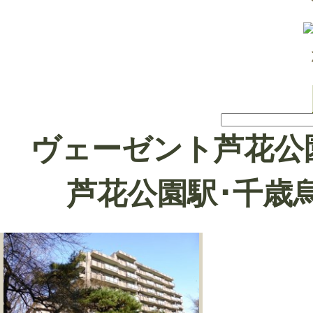
ヴェーゼント芦花公
芦花公園駅･千歳