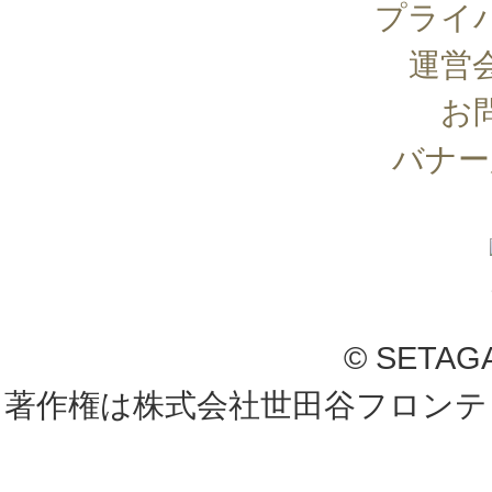
プライ
運営
お
バナー
© SETAG
著作権は株式会社世田谷フロンテ