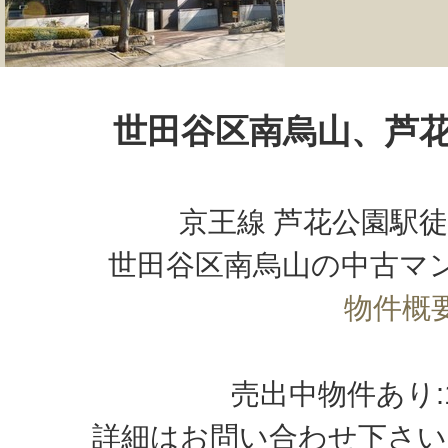
世田谷区南烏山、芦
京王線 芦花公園駅徒
世田谷区南烏山の中古マ
物件概
売出中物件あり
詳細はお問い合わせ下さい