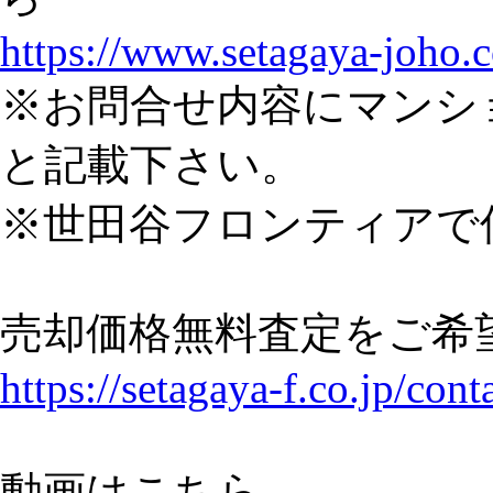
https://www.setagaya-joho.
※お問合せ内容にマンシ
と記載下さい。
※世田谷フロンティアで
売却価格無料査定をご希
https://setagaya-f.co.jp/cont
動画はこちら