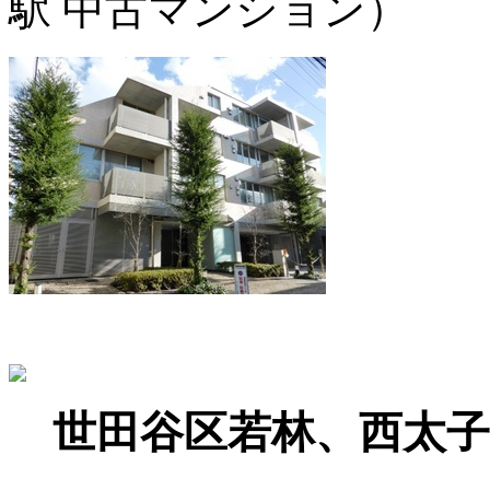
駅 中古マンション）
世田谷区若林、西太