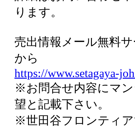
ります。
売出情報メール無料サ
から
https://www.setagaya-jo
※お問合せ内容にマン
望と記載下さい。
※世田谷フロンティア