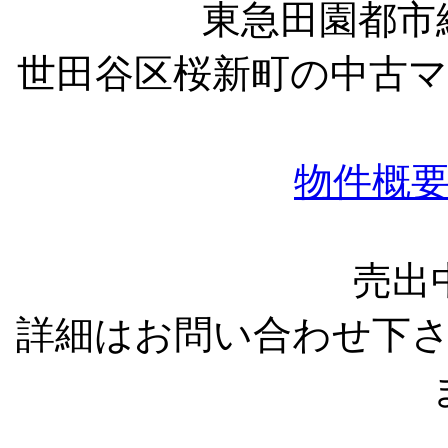
東急田園都市
世田谷区桜新町の中古
物件概
売出
詳細はお問い合わせ下