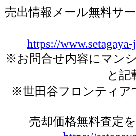
売出情報メール無料サ
https://www.setagaya-
※お問合せ内容にマン
と記
※世田谷フロンティア
売却価格無料査定