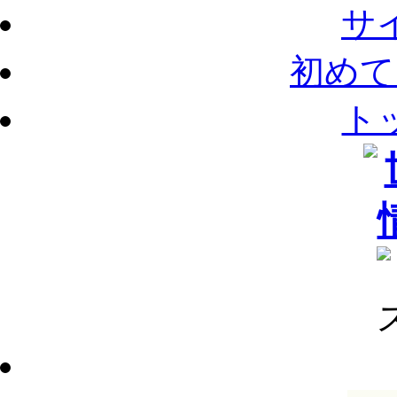
サ
初めて
ト