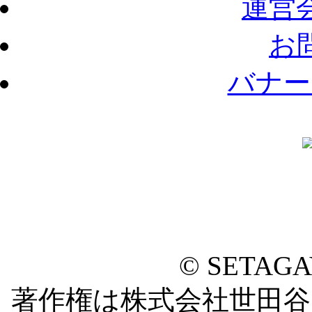
運営
お
バナー
© SETAG
著作権は株式会社世田