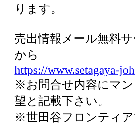
ります。
売出情報メール無料サ
から
https://www.setagaya-jo
※お問合せ内容にマン
望と記載下さい。
※世田谷フロンティア