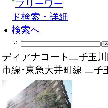
ディアナコート二子玉川
市線･東急大井町線 二子