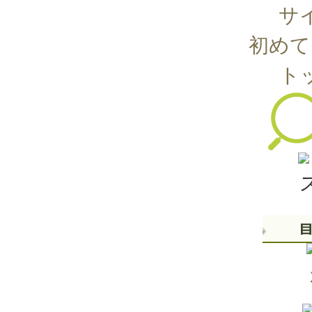
サ
初めて
ト