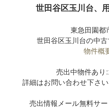
世田谷区玉川台、
東急田園都
世田谷区玉川台の中古
物件概
売出中物件あり
詳細はお問い合わせ下さい
売出情報メール無料サー