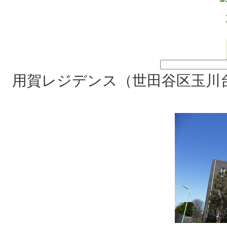
用賀レジデンス（世田谷区玉川台