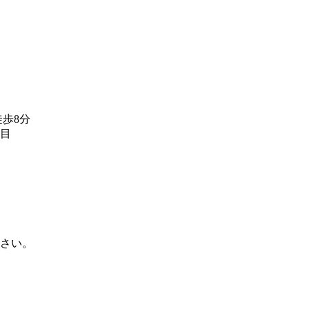
徒歩8分
目
さい。