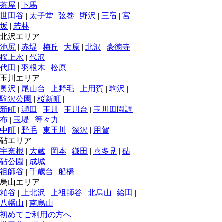
茶屋
|
下馬
|
世田谷
|
太子堂
|
弦巻
|
野沢
|
三宿
|
宮
坂
|
若林
北沢エリア
池尻
|
赤堤
|
梅丘
|
大原
|
北沢
|
豪徳寺
|
桜上水
|
代沢
|
代田
|
羽根木
|
松原
玉川エリア
奥沢
|
尾山台
|
上野毛
|
上用賀
|
駒沢
|
駒沢公園
|
桜新町
|
新町
|
瀬田
|
玉川
|
玉川台
|
玉川田園調
布
|
玉堤
|
等々力
|
中町
|
野毛
|
東玉川
|
深沢
|
用賀
砧エリア
宇奈根
|
大蔵
|
岡本
|
鎌田
|
喜多見
|
砧
|
砧公園
|
成城
|
祖師谷
|
千歳台
|
船橋
烏山エリア
粕谷
|
上北沢
|
上祖師谷
|
北烏山
|
給田
|
八幡山
|
南烏山
初めてご利用の方へ