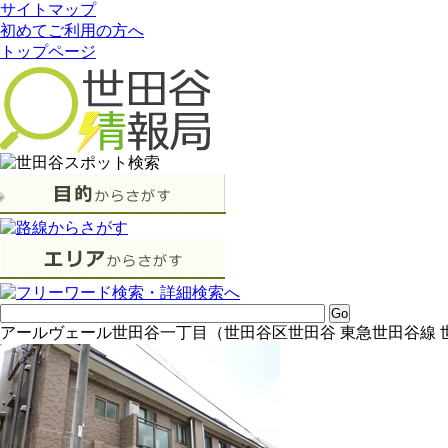
サイトマップ
初めてご利用の方へ
トップページ
アールヴェール世田谷一丁目（世田谷区世田谷 東急世田谷線 