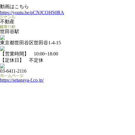
動画はこちら
https://youtu.be/pCNJCOHS0RA
不動産
世田谷駅
東京都世田谷区世田谷1-4-15
【営業時間】 10:00~18:00
【定休日】 不定休
03-6411-2116
https://setagaya-f.co.jp/