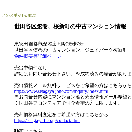
世田谷区弦巻、桜新町の中古マンション情報
東急田園都市線 桜新町駅徒歩7分
世田谷区弦巻の中古マンション、ジェイパーク桜新町
物件概要等詳細ページ
売出中物件なし
詳細はお問い合わせ下さい。※成約済みの場合がありま
売出情報メール無料サービスをご希望の方はこちらから
https://www.setagaya-joho.com/inquiry/index.html
※お問合せ内容にマンション名と売出情報メール希望と
※世田谷フロンティアで仲介希望の方に限ります。
売却価格無料査定をご希望の方はこちらから
https://setagaya-f.co.jp/contact.html
動画はこちら