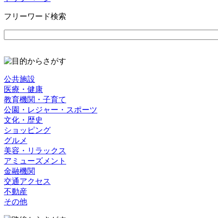
フリーワード検索
公共施設
医療・健康
教育機関・子育て
公園・レジャー・スポーツ
文化・歴史
ショッピング
グルメ
美容・リラックス
アミューズメント
金融機関
交通アクセス
不動産
その他