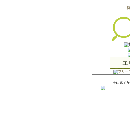
初
平山恵子産