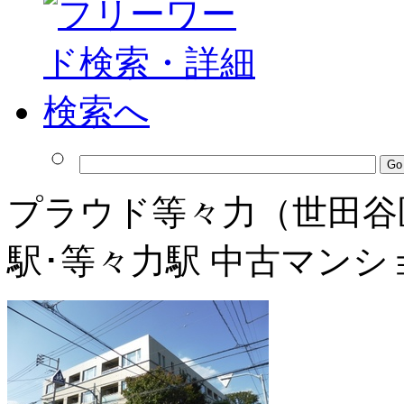
プラウド等々力（世田谷
駅･等々力駅 中古マンシ