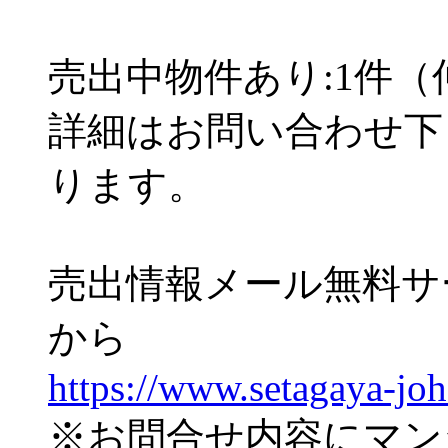
売出中物件あり:1件
詳細はお問い合わせ下
ります。
売出情報メール無料サ
から
https://www.setagaya-jo
※お問合せ内容にマン