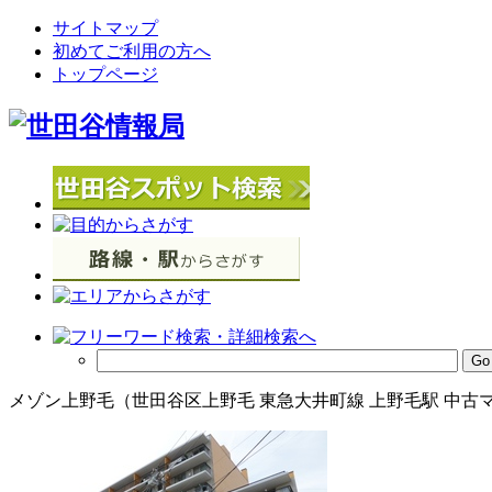
サイトマップ
初めてご利用の方へ
トップページ
メゾン上野毛（世田谷区上野毛 東急大井町線 上野毛駅 中古