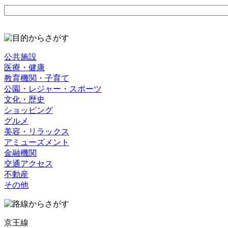
公共施設
医療・健康
教育機関・子育て
公園・レジャー・スポーツ
文化・歴史
ショッピング
グルメ
美容・リラックス
アミューズメント
金融機関
交通アクセス
不動産
その他
京王線