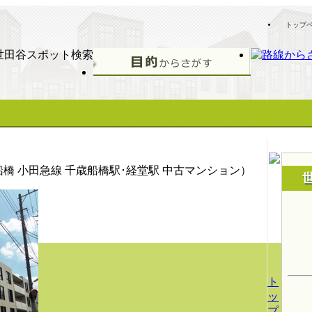
トップ
橋 小田急線 千歳船橋駅･経堂駅 中古マンション）
ト
ッ
プ