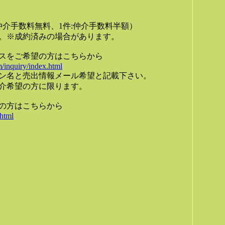
:仲介手数料無料、1件:仲介手数料半額）
。※成約済みの場合があります。
スをご希望の方はこちらから
/inquiry/index.html
ン名と売出情報メール希望と記載下さい。
介希望の方に限ります。
の方はこちらから
.html