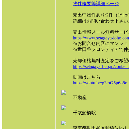
物件概要等詳細ページ
売出中物件あり:2件（1件
詳細はお問い合わせ下さい
売出情報メール無料サービ
https://www.setagaya-joho.com
※お問合せ内容にマンショ
※世田谷フロンティアで仲
売却価格無料査定をご希望
https://setagaya-f.co.jp/contact
動画はこちら
https://youtu.be/g3toG5p6o8o
不動産
千歳船橋駅
東京都世田谷区船橋5-14-1