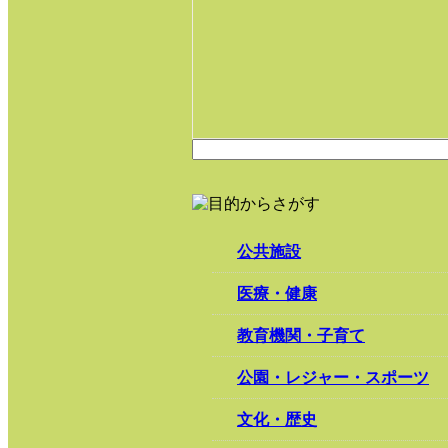
公共施設
医療・健康
教育機関・子育て
公園・レジャー・スポーツ
文化・歴史