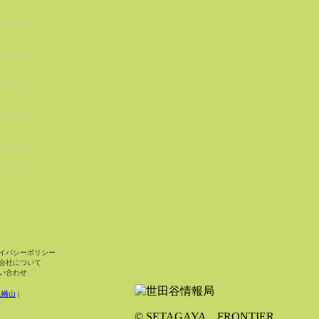
イバシーポリシー
会社について
い合わせ
八幡山
|
© SETAGAYA FRONTIER