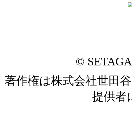
© SETAG
著作権は株式会社世田
提供者