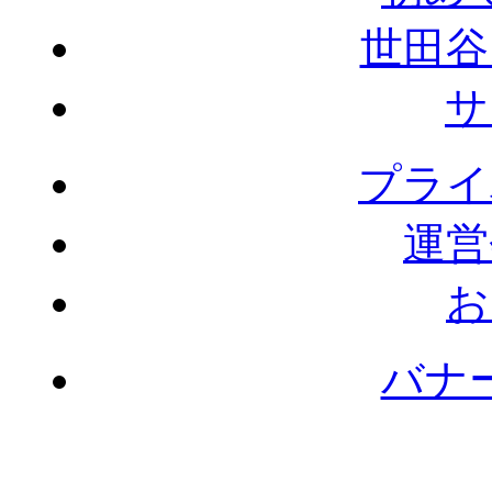
世田谷
サ
プライ
運営
お
バナ