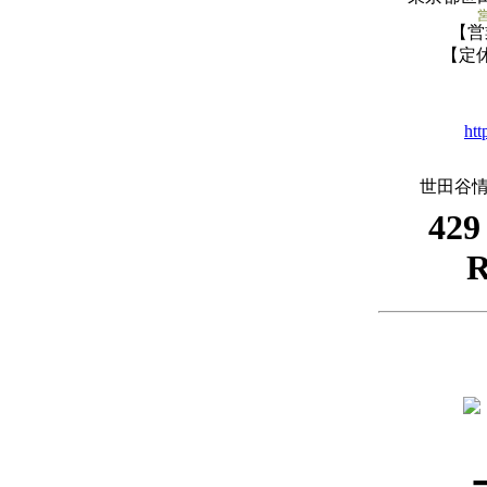
【営業
【定
htt
世田谷