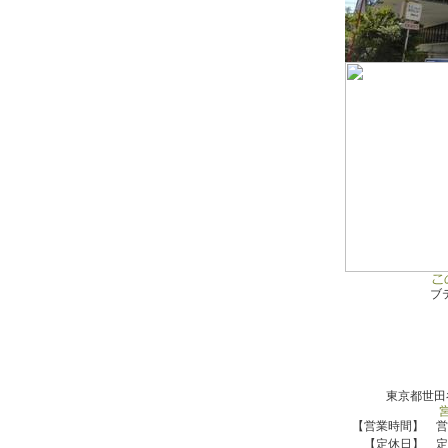
ブ
東京都世田谷
【営業時間】 営
【定休日】 定