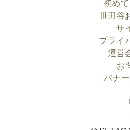
初めて
世田谷
サ
プライ
運営
お
バナー