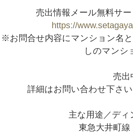
売出情報メール無料サー
https://www.setagaya
※お問合せ内容にマンション名と
しのマンシ
売出
詳細はお問い合わせ下さい
主な用途／ディ
東急大井町線