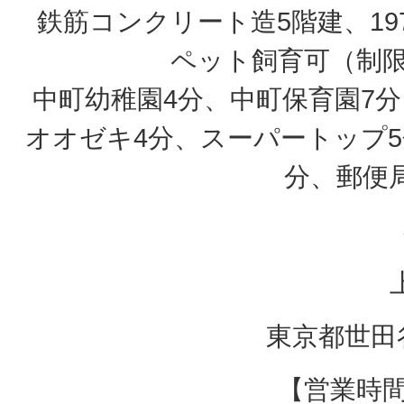
鉄筋コンクリート造5階建、197
ペット飼育可（制限
中町幼稚園4分、中町保育園7分
オオゼキ4分、スーパートップ5
分、郵便
東京都世田谷
【営業時間】