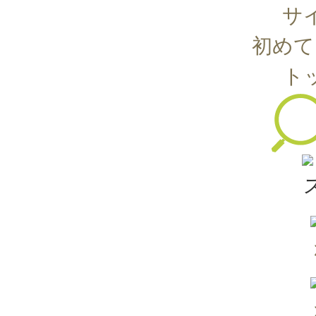
サ
初めて
ト