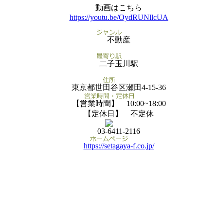
動画はこちら
https://youtu.be/OydRUNllcUA
不動産
二子玉川駅
東京都世田谷区瀬田4-15-36
【営業時間】 10:00~18:00
【定休日】 不定休
03-6411-2116
https://setagaya-f.co.jp/