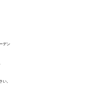
ーデン
。
さい。