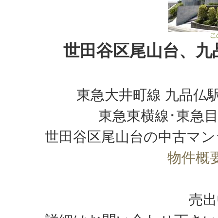
世田谷区尾山台、九
東急大井町線 九品仏駅
東急東横線･東急目
世田谷区尾山台の中古マン
物件概
売出