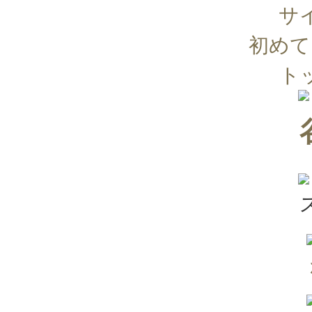
サ
初めて
ト