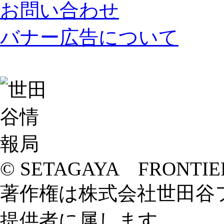
お問い合わせ
バナー広告について
© SETAGAYA FRONTIE
著作権は株式会社世田谷
提供者に属します。