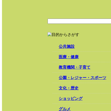
公共施設
医療・健康
教育機関・子育て
公園・レジャー・スポーツ
文化・歴史
ショッピング
グルメ