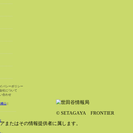
イバシーポリシー
会社について
い合わせ
八幡山
|
© SETAGAYA FRONTIER
前
アまたはその情報提供者に属します。