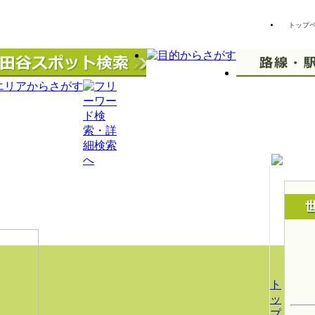
トップ
ト
ッ
プ