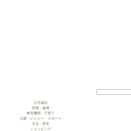
公共施設
医療・健康
教育機関・子育て
公園・レジャー・スポーツ
文化・歴史
ショッピング