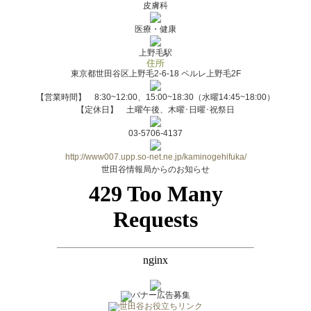
皮膚科
医療・健康
上野毛駅
東京都世田谷区上野毛2-6-18 ペルレ上野毛2F
【営業時間】 8:30~12:00、15:00~18:30（水曜14:45~18:00）
【定休日】 土曜午後、木曜･日曜･祝祭日
03-5706-4137
http://www007.upp.so-net.ne.jp/kaminogehifuka/
世田谷情報局からのお知らせ