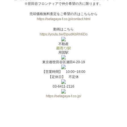
※世田谷フロンティアで仲介希望の方に限ります。
売却価格無料査定をご希望の方はこちらから
https://setagaya-f.co.jp/contact.html
動画はこちら
https://youtu.be/DpudKbRh6Do
不動産
用賀駅
東京都世田谷区瀬田4-20-19
【営業時間】 10:00~18:00
【定休日】 不定休
03-6411-2116
https://setagaya-f.co.jp/