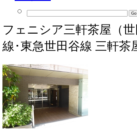
フェニシア三軒茶屋（世
線･東急世田谷線 三軒茶